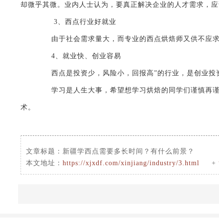
却微乎其微。业内人士认为，要真正解决企业的人才需求，应
3、西点行业好就业
由于社会需求量大，而专业的西点烘焙师又供不应求，
4、就业快、创业容易
西点是投资少，风险小，回报高”的行业，是创业投资的
学习是人生大事，希望想学习烘焙的同学们谨慎再谨慎
术。
文章标题：
新疆学西点需要多长时间？有什么前景？
本文地址：
https://xjxdf.com/xinjiang/industry/3.html
+