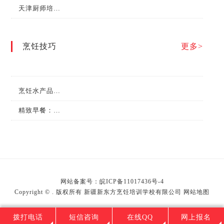
天津厨师培训学校哪家好？
烹饪技巧
更多>
烹饪水产品的日常保管有哪些方法？
精致早餐：营养搭配的艺术
网站备案号：
皖ICP备11017436号-4
Copyright © . 版权所有 新疆新东方烹饪培训学校有限公司
网站地图
拨打电话
短信咨询
在线QQ
网上报名