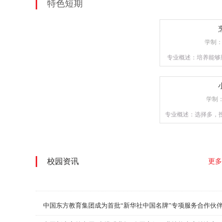
特色短期
学制
专业概述：培养能够
才，或是具备自主创
重实操训练，以确
学制
专业概述：选择多，
校园资讯
更多
中国东方教育集团成为首批“新华社中国名牌”专项服务合作伙