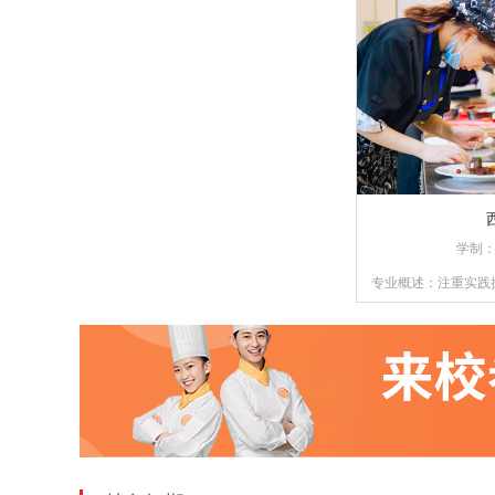
学制
专业概述：注重实践