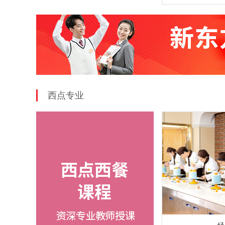
练各类菜系的菜
西点专业