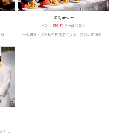
星厨全科班
学制：
15个月
学技能和就业
、浙、
专业概述：培养具备现代烹饪技术、营养知识和餐饮
术，懂
管理能力的高级技术应用性专门人才。通过系统的课
标。
程设置和实践操作，学员将熟练掌握各类烹饪手法、
刀工技巧以及食材处理技能。
饪刀功