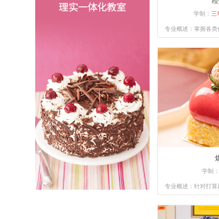
经
学制：
三
专业概述：掌握各类
制品的操作技能，具
的
学制
专业概述：针对打算
提供多款当前市场流
练掌握所学西点的配