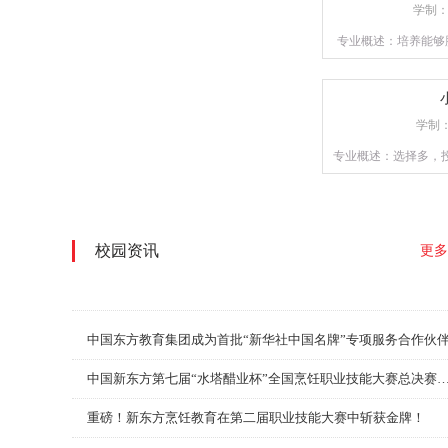
学制
专业概述：培养能够
才，或是具备自主创
重实操训练，以确
学制
专业概述：选择多，
校园资讯
更多
中国东方教育集团成为首批“新华社中国名牌”专项服务合作伙
中国新东方第七届“水塔醋业杯”全国烹饪职业技能大赛总决
重磅！新东方烹饪教育在第二届职业技能大赛中斩获金牌！