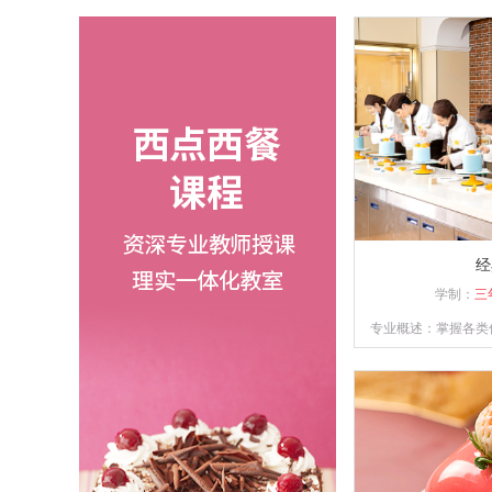
经
学制：
三
专业概述：掌握各类
制品的操作技能，具
的