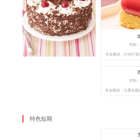
学制
专业概述：针对打算
提供多款当前市场流
练掌握所学西点的配
学制
专业概述：注重实践
特色短期