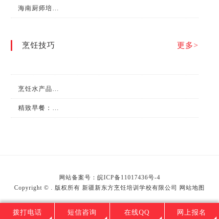
海南厨师培训学校哪家好？
烹饪技巧
更多>
烹饪水产品的日常保管有哪些方法？
精致早餐：营养搭配的艺术
网站备案号：
皖ICP备11017436号-4
Copyright © . 版权所有 新疆新东方烹饪培训学校有限公司
网站地图
拨打电话
短信咨询
在线QQ
网上报名