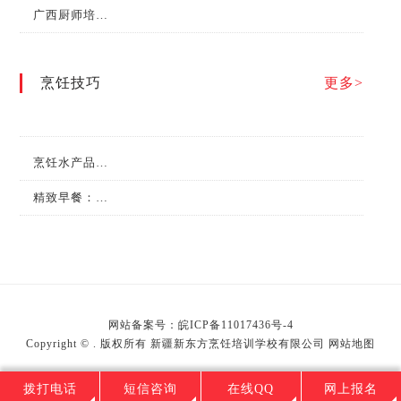
广西厨师培训学校哪家好？
烹饪技巧
更多>
烹饪水产品的日常保管有哪些方法？
精致早餐：营养搭配的艺术
网站备案号：
皖ICP备11017436号-4
Copyright © . 版权所有 新疆新东方烹饪培训学校有限公司
网站地图
拨打电话
短信咨询
在线QQ
网上报名