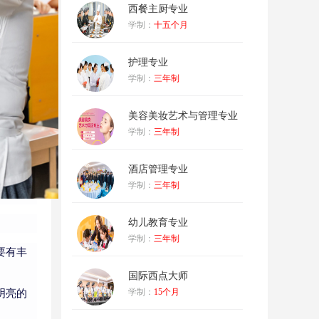
西餐主厨专业
学制：
十五个月
护理专业
学制：
三年制
美容美妆艺术与管理专业
学制：
三年制
酒店管理专业
学制：
三年制
幼儿教育专业
学制：
三年制
要有丰
国际西点大师
学制：
15个月
明亮的