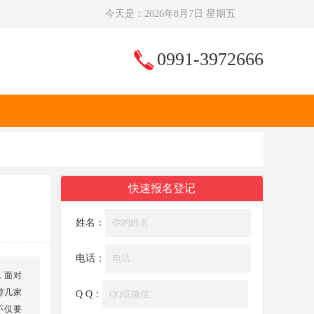
今天是：
2026年8月7日 星期五
0991-3972666
快速报名登记
姓名：
电话：
，面对
荐几家
Q Q：
不仅要