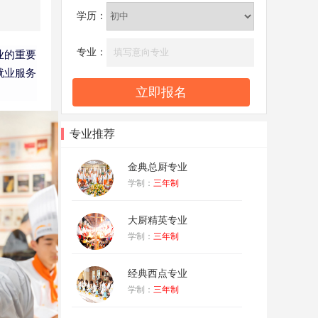
学历：
专业：
业的重要
就业服务
专业推荐
金典总厨专业
学制：
三年制
大厨精英专业
学制：
三年制
经典西点专业
学制：
三年制