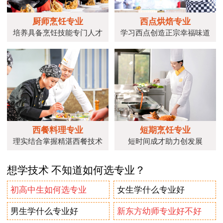
厨师烹饪专业
西点烘焙专业
培养具备烹饪技能专门人才
学习西点创造正宗幸福味道
西餐料理专业
短期烹饪专业
理实结合掌握精湛西餐技术
短时间成才助力创发展
想学技术 不知道如何选专业？
初高中生如何选专业
女生学什么专业好
男生学什么专业好
新东方幼师专业好不好