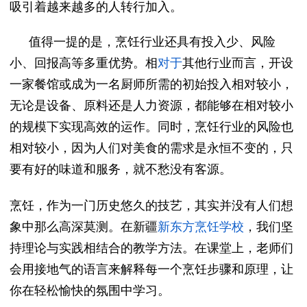
吸引着越来越多的人转行加入。
值得一提的是，烹饪行业还具有投入少、风险
小、回报高等多重优势。
相
对于
其他行业而言，开设
一家餐馆或成为一名厨师所需的初始投入相对较小，
无论是设备、原料还是人力资源，都能够在相对较小
的规模下实现高效的运作。
同时，烹饪行业的风险也
相对较小，因为人们对美食的需求是永恒不变的，只
要有好的味道和服务，就不愁没有客源。
烹饪，作为一门历史悠久的技艺，其实并没有人们想
象中那么高深莫测。在新疆
新东方烹饪
学校
，我们坚
持
理论与实践
相结合的教学方法。
在课堂上，老师们
会用接地气的语言来解释每一个烹饪步骤和原理，让
你在轻松愉快的氛围中学习。