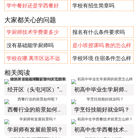
学中餐好还是学西餐好
学校有招生简章吗
大家都关心的问题
学厨师技术学费要多少
报名有什么条件要求吗
没有基础能学厨师吗
是小班授课吗.教的怎么样
学校在哪.离市区远不远
学校环境.住宿条件怎么样
相关阅读
经开区（头屯河区）"3+10"公共就业服务进校园暨新疆新东方烹饪学校人才双选会+校企签约仪式圆满举行
初高中毕业生学厨师的前景怎么样
西餐行业的前景如何呢？
学烹饪技能好就业吗？
学厨师有发展前景吗？
初高中生学西餐技术前景怎么样？