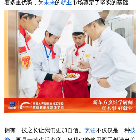
着多重优势，为
未来
的
就业
市场奠定了坚实的基础。
拥有一技之长让我们更加自信。
烹饪
不仅仅是一种
技
能
，更是一种生活态度。当我们能够用双手创造出美