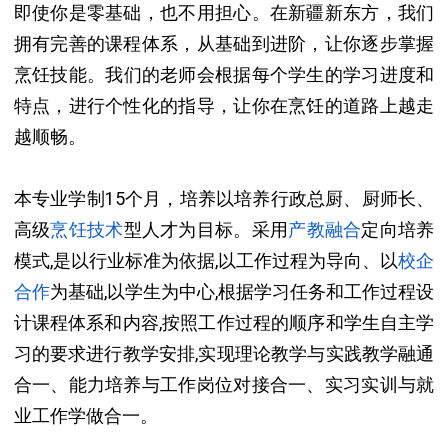
即使你是零基础，也不用担心。
在新疆新东方，我们
拥有完善的课程体系，从基础到进阶，让你逐步掌握
烹饪技能。
我们的老师会根据每个学生的学习进度和
特点，进行个性化的指导，让你在烹饪的道路上越走
越顺畅。
本专业学制15个月，培养以培养行政总厨、厨师长、
高级
烹饪技术
型人才为目标。采用
产教融合
定向培养
模式,是以行业标准为依据,以工作过程为导向、以
校企
合作
为基础,以学生为中心,根据学习任务和工作过程设
计课程体系和内容,按照工作过程的顺序和学生自主学
习的要求进行教学安排,实现理论教学与实践教学融通
合一、能力培养与工作岗位对接合一、实习实训与就
业工作学做合一。