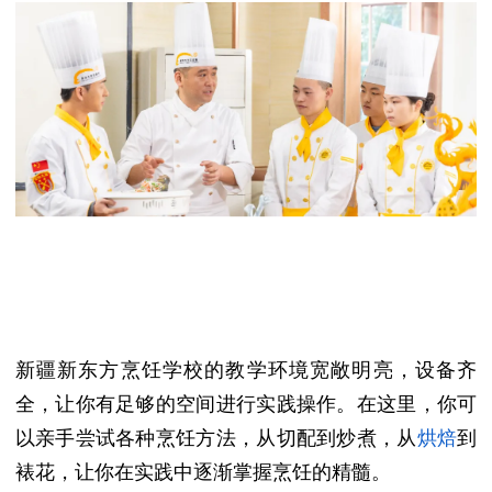
新疆新东方烹饪学校的教学环境宽敞明亮，设备齐
全，让你有足够的空间进行实践操作。在这里，你可
以亲手尝试各种烹饪方法，从切配到炒煮，从
烘焙
到
裱花，让你在实践中逐渐掌握烹饪的精髓。