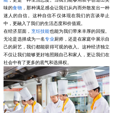
味的
食物
，那种满足感会让我们从内而外散发出一种
迷人的自信。
这种自信不仅体现在我们的言谈举止
中，更融入了我们的生活态度和价值观。
在经济层面，
烹饪技能
也能为我们带来丰厚的回报。
无论是选择成为一名
专业
厨师，还是在家庭中展示自
己的厨艺，我们都能获得可观的收入。
这种经济独立
不仅让我们能够更好地照顾自己和家人，更让我们在
社会中有了更多的底气和选择权。