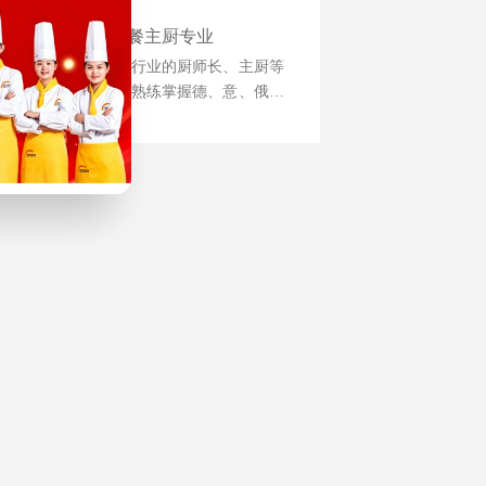
西餐主厨专业
培养国际西餐行业的厨师长、主厨等
为目标，能够熟练掌握德、意、俄等
西式风味大菜制作技术，掌握日韩料
理、巴西烧烤等制作技术，中西式风
味菜肴创新技能。