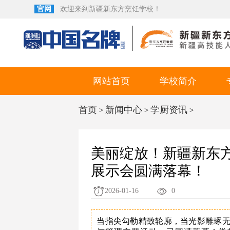
官网
欢迎来到新疆新东方烹饪学校！
网站首页
学校简介
首页
新闻中心
学厨资讯
>
>
>
美丽绽放！新疆新东
展示会圆满落幕！
2026-01-16
0
当指尖勾勒精致轮廓，当光影雕琢