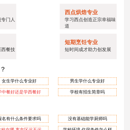
西点烘焙专业
能专门人
学习西点创造正宗幸福味
道
短期烹饪专业
湛西餐技
短时间成才助力创发展
业？
女生学什么专业好
男生学什么专业好
学中餐好还是学西餐好
学校有招生简章吗
报名有什么条件要求吗
没有基础能学厨师吗
学校在哪.离市区远不远
学校环境.住宿条件怎么样