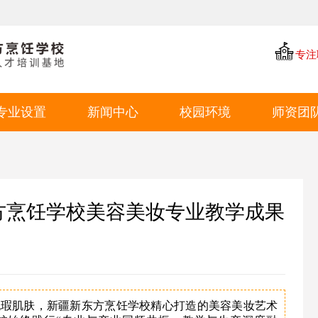
专注
专业设置
新闻中心
校园环境
师资团
中餐专业
学厨资讯
学校环境
西点专业
学校新闻
教学环境
西餐专业
就业动态
学生风采
方烹饪学校美容美妆专业教学成果
特色短期
就业环境
学生作品
无瑕肌肤，新疆新东方烹饪学校精心打造的美容美妆艺术