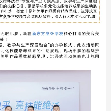
校始终践行“专业与产业同频共振、教学与生产深度融
子们的技能汇报，更是学校多元化技能培养成果的生动展
妆容打造、创意十足的美甲作品悉数精彩呈现，沉浸式互
方烹饪学校领导亲临现场致辞，深入解读本次活动“以展
琢无瑕肌肤，新疆
新东方烹饪
学校
精心打造的美容美
幕！
振、教学与生产深度融合”的办学模式，此次活动既
多元化技能培养成果的生动展现。现场细腻的基础护
的美甲作品悉数精彩呈现，沉浸式互动体验也让氛围