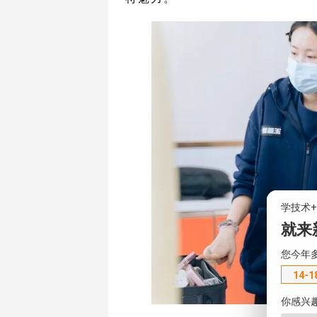
学技术
就来
您今年
14-1
你感兴