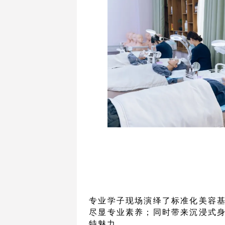
专业学子现场演绎了标准化美容
尽显专业素养；同时带来沉浸式
特魅力。