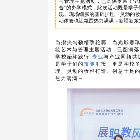
与管理主题活动，已圆满落幕！学
合”的办学模式，此次活动既是学
现。现场细腻的基础护理、灵动的
动体验也让氛围热力满满～新疆新东
当指尖勾勒精致轮廓，当光影雕
妆艺术与管理主题活动，已圆满落
学校始终践行“
专业
与产业同频共
是学子们的
技能
汇报，更是学校
理、灵动的妆容打造、创意十足
热力满满～