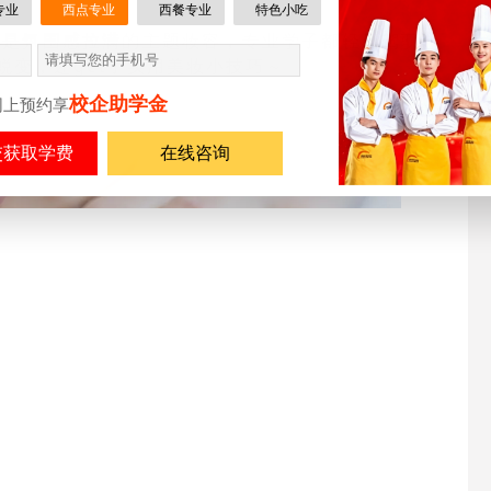
专业
西点专业
西餐专业
特色小吃
还是氛围感拉满的主题妆容，专业学子都轻松驾驭。
的蜕变，还get了实用美妆小技巧～
校企助学金
网上预约享
在线咨询