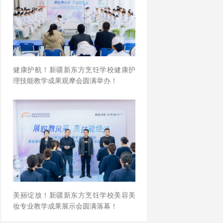
健康护航！新疆新东方烹饪学校健康护
理技能教学成果观摩会圆满举办！
美丽绽放！新疆新东方烹饪学校美容美
妆专业教学成果展示会圆满落幕！