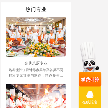
热门专业
金典总厨专业
培养能胜任设计零点菜单及各类不同
档次宴席菜单与制作；精通餐饮管
理、酒店运营等相关知识并具备独立
创业、创新能力强的综合型人才。
在线报名