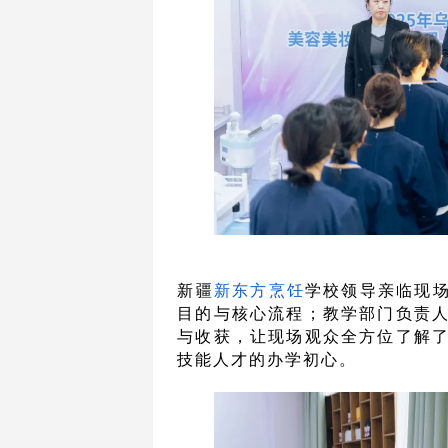
新疆
新东方
烹饪
学校领导亲临现场
目的与核心流程；教学部门负责
与收获，让现场观众全方位了解
技能人才的办学初心。