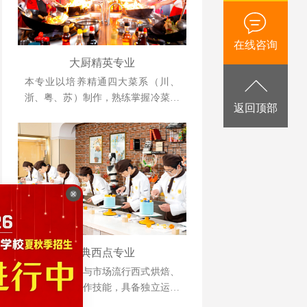
在线咨询
大厨精英专业
本专业以培养精通四大菜系（川、
浙、粤、苏）制作，熟练掌握冷菜、
返回顶部
雕刻、冷拼技术，懂经营、善管理，
并具备创业能力的人才为目标。
经典西点专业
掌握各类传统与市场流行西式烘焙、
甜点制品的操作技能，具备独立运营
管理与自主创业能力的复合型人才。