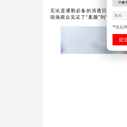
中餐
无论是通勤必备的清透日常妆，
现场观众见证了“素颜”到“惊艳”
*
现在