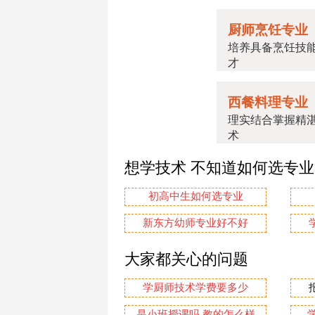
厨师烹饪专业
培养具备烹饪技
才
西餐料理专业
理实结合掌握精
术
想学技术 不知道如何选专
初高中生如何选专业
新东方幼师专业好不好
大家都关心的问题
学厨师技术学费要多少
是小班授课吗.教的怎么样