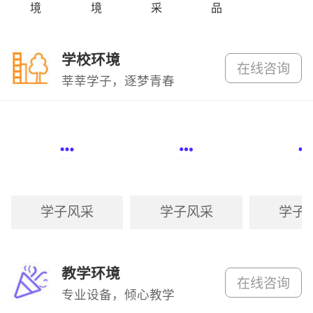
境
境
采
品
学校环境
在线咨询
莘莘学子，逐梦青春
学子风采
学子风采
学子
教学环境
在线咨询
专业设备，倾心教学