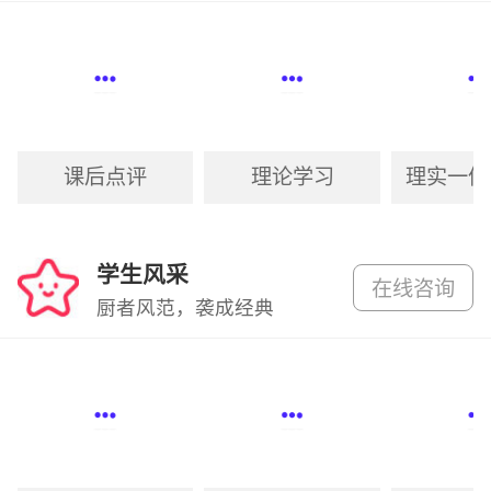
课后点评
理论学习
理实一体
学生风采
在线咨询
厨者风范，袭成经典