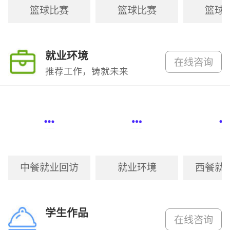
篮球比赛
篮球比赛
篮球
就业环境
在线咨询
推荐工作，铸就未来
中餐就业回访
就业环境
西餐就
学生作品
在线咨询