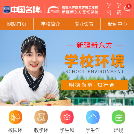
学
学
6
制
费
网站首页
学校简介
专业设置
新闻中心
校园环
教学环
学生风
学生作
环境