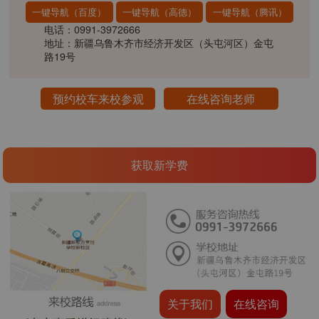
一键导航（百度）
一键导航（高德）
一键导航（腾讯）
电话：0991-3972666
地址：新疆乌鲁木齐市经济开发区（头屯河区）金屯
路19号
预约校车来校参观
在线咨询老师
获取新学费
关于我们
在线咨询