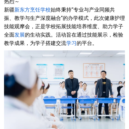
热烈～
新疆
新东方烹饪
学校
始终秉持“专业与产业同频共
振、教学与生产深度融合”的办学模式，此次健康护理
技能观摩会，正是学校拓展技能培养维度、助力学子
全面
发展
的生动实践。活动旨在通过技能展示，检验
教学成果，为学子搭建交流
学习
的平台。