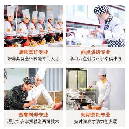
厨师烹饪专业
西点烘焙专业
培养具备烹饪技能专门人才
学习西点创造正宗幸福味道
西餐料理专业
短期烹饪专业
理实结合掌握精湛西餐技术
短时间成才助力创发展