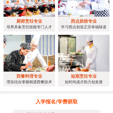
目的及比赛规则，宣布诗歌诵读活动
正式开
厨师烹饪专业
西点烘焙专业
培养具备烹饪技能专门人才
学习西点创造正宗幸福味道
西餐料理专业
短期烹饪专业
理实结合掌握精湛西餐技术
短时间成才助力创发展
入学报名/学费获取