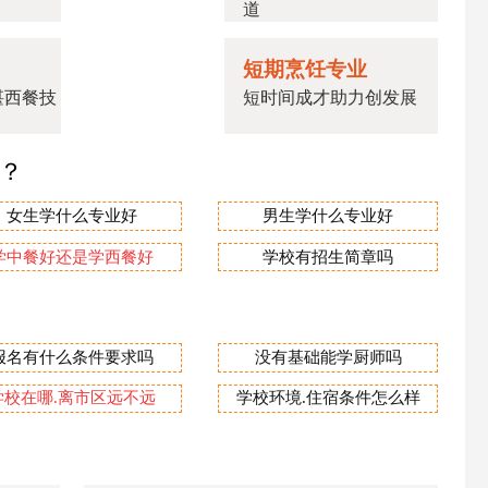
道
短期烹饪专业
湛西餐技
短时间成才助力创发展
业？
女生学什么专业好
男生学什么专业好
学中餐好还是学西餐好
学校有招生简章吗
报名有什么条件要求吗
没有基础能学厨师吗
学校在哪.离市区远不远
学校环境.住宿条件怎么样