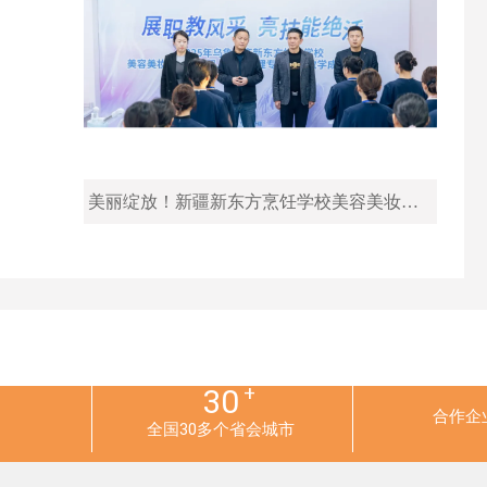
美丽绽放！新疆新东方烹饪学校美容美妆专业教学成果展示会圆满落幕！
+
30
合作企
全国30多个省会城市