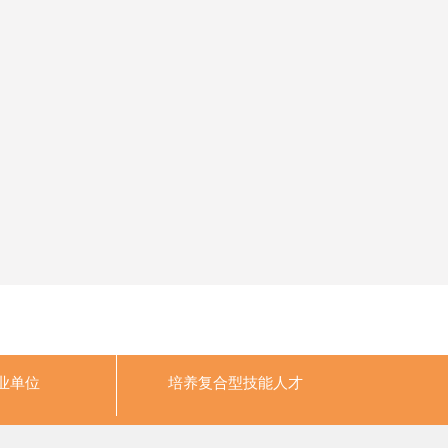
业单位
培养
复合型技能人才