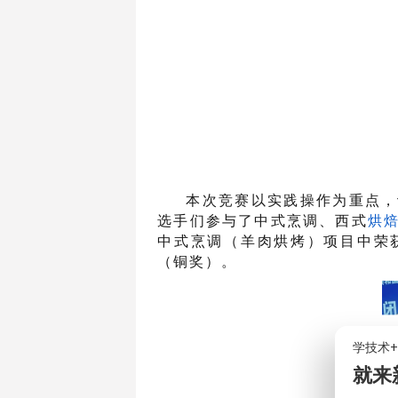
本次竞赛以实践操作为重点，
选手们参与了中式烹调、西式
烘
中式烹调（羊肉烘烤）项目中荣
（铜奖）。
学技术
就来