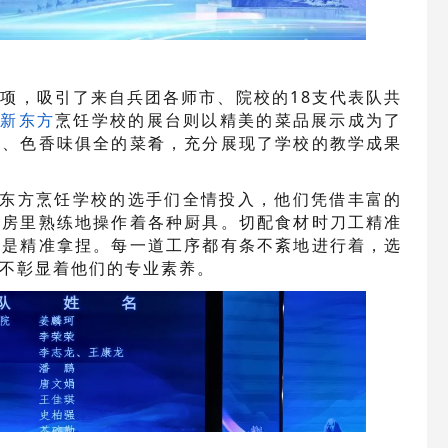
赛项，吸引了来自兵团各师市、院校的18支代表队共
疆
新东方
烹饪学校的展台则以精美的菜品展示成为了
美、色香味俱全的菜肴，充分展现了学校的教学成果
东方烹饪学校的选手们全情投入，他们凭借丰富的
厨房里熟练地操作着各种厨具。切配食材时刀工精准
更是精准拿捏。每一道工序都有条不紊地进行着，选
不彰显着他们的专业素养。