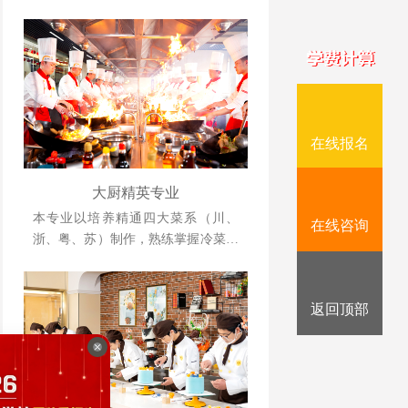
理、酒店运营等相关知识并具备独立
创业、创新能力强的综合型人才。
在线报名
大厨精英专业
本专业以培养精通四大菜系（川、
在线咨询
浙、粤、苏）制作，熟练掌握冷菜、
雕刻、冷拼技术，懂经营、善管理，
并具备创业能力的人才为目标。
返回顶部