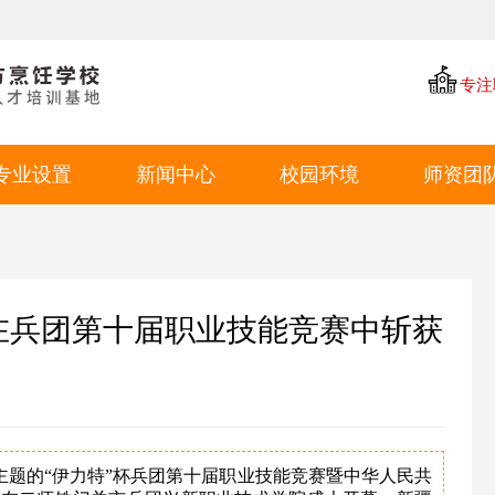
专注
专业设置
新闻中心
校园环境
师资团
中餐专业
学厨资讯
学校环境
西点专业
学校新闻
教学环境
西餐专业
就业动态
学生风采
在兵团第十届职业技能竞赛中斩获
特色短期
就业环境
学生作品
”为主题的“伊力特”杯兵团第十届职业技能竞赛暨中华人民共