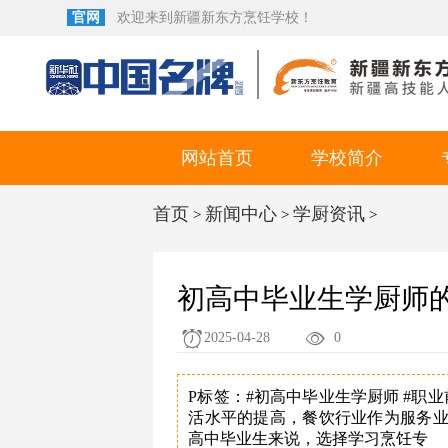
官网
欢迎来到新疆新东方烹饪学校！
网站首页
学校简介
首页
新闻中心
学厨资讯
>
>
>
初高中毕业生学厨师
2025-04-28
0
P标签：#初高中毕业生学厨师 #职
活水平的提高，餐饮行业作为服务
高中毕业生来说，选择学习烹饪专