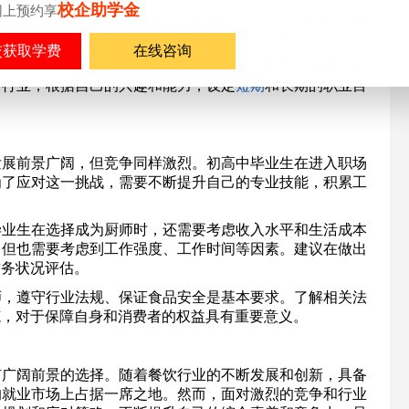
校企助学金
网上预约享
是一个不断变化的行业，新技术、新理念层出不穷。因此，初
持持续学习和自我提升的态度，以适应行业的发展。
在线咨询
初高中毕业生来说，明确自己的职业规划和目标至关重要。在
个行业，根据自己的兴趣和能力，设定
短期
和长期的职业目
的发展前景广阔，但竞争同样激烈。初高中毕业生在进入职场
为了应对这一挑战，需要不断提升自己的专业技能，积累工
中毕业生在选择成为厨师时，还需要考虑收入水平和生活成本
，但也需要考虑到工作强度、工作时间等因素。建议在做出
财务状况评估。
厨师，遵守行业法规、保证食品安全是基本要求。了解相关法
范，对于保障自身和消费者的权益具有重要意义。
有广阔前景的选择。随着餐饮行业的不断发展和创新，具备
的就业市场上占据一席之地。然而，面对激烈的竞争和行业