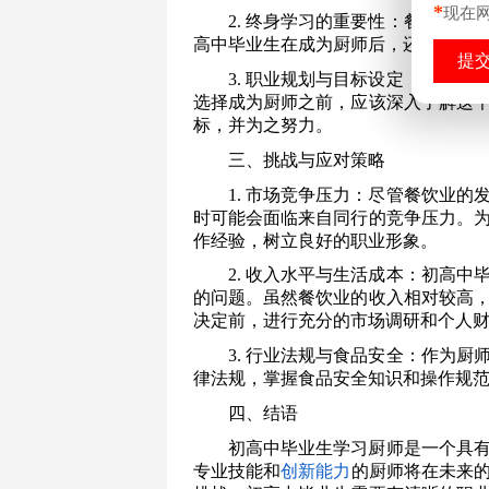
*
现在
2. 终身学习的重要性：餐饮业
高中毕业生在成为厨师后，还需要保
3. 职业规划与目标设定：对于
选择成为厨师之前，应该深入了解这
标，并为之努力。
三、挑战与应对策略
1. 市场竞争压力：尽管餐饮业
时可能会面临来自同行的竞争压力。
作经验，树立良好的职业形象。
2. 收入水平与生活成本：初高
的问题。虽然餐饮业的收入相对较高
决定前，进行充分的市场调研和个人
3. 行业法规与食品安全：作为
律法规，掌握食品安全知识和操作规
四、结语
初高中毕业生学习厨师是一个具
专业技能和
创新能力
的厨师将在未来