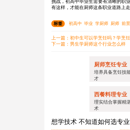
挑战，初高中毕业生需要有清晰的职
有这样，才能在厨师这条职业道路上
标签
初高中
毕业
学厨师
厨师
前
上一篇：
初中生可以学烹饪吗？学烹
下一篇：
男生学厨师这个行业怎么样
厨师烹饪专业
培养具备烹饪技
才
西餐料理专业
理实结合掌握精
术
想学技术 不知道如何选专