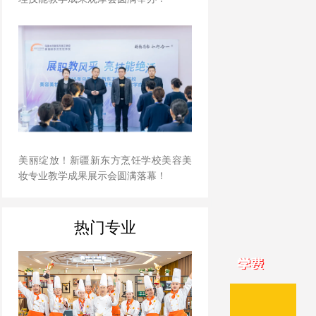
美丽绽放！新疆新东方烹饪学校美容美
妆专业教学成果展示会圆满落幕！
热门专业