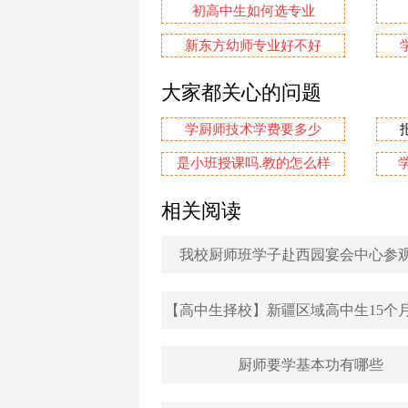
初高中生如何选专业
新东方幼师专业好不好
大家都关心的问题
学厨师技术学费要多少
是小班授课吗.教的怎么样
相关阅读
我校厨师班学子赴西园宴会中心参
厨师要学基本功有哪些