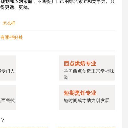
业规划和应对策略，不断提升自己的综合素养和竞争力。只
走得更远、更稳。
景
怎么样
饪有哪些好处
西点烘焙专业
能专门人
学习西点创造正宗幸福味
道
短期烹饪专业
湛西餐技
短时间成才助力创发展
业？