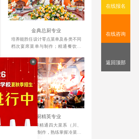
在线报名
金典总厨专业
在线咨询
培养能胜任设计零点菜单及各类不同
档次宴席菜单与制作；精通餐饮管
理、酒店运营等相关知识并具备独立
创业、创新能力强的综合型人才。
返回顶部
大厨精英专业
本专业以培养精通四大菜系（川、
浙、粤、苏）制作，熟练掌握冷菜、