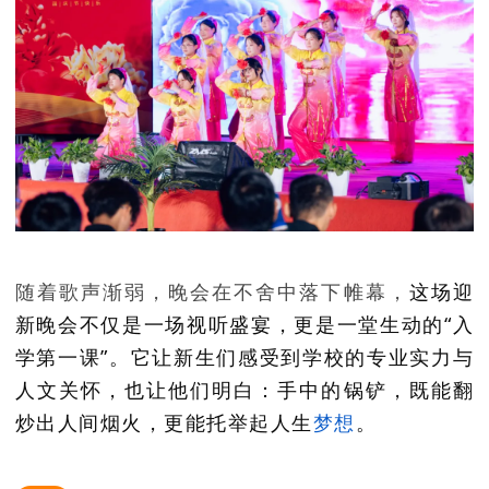
随着歌声渐弱，晚会在不舍中落下帷幕，
这场迎
新晚会不仅是一场视听盛宴，更是
一堂生动的“入
学第一课”。它让新生们感受到学校的专业实力与
人文关怀，也让他们明白：手中的锅铲，既能翻
炒出人间烟火，更能托举起人生
梦想
。