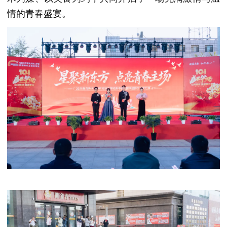
情的青春盛宴。