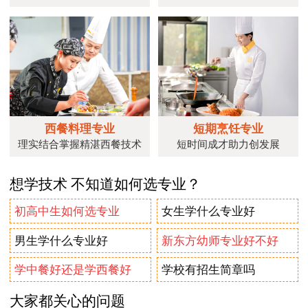
西餐料理专业
短期烹饪专业
理实结合掌握精湛西餐技术
短时间成才助力创发展
想学技术 不知道如何选专业？
初高中生如何选专业
女生学什么专业好
男生学什么专业好
新东方幼师专业好不好
学中餐好还是学西餐好
学校有招生简章吗
大家都关心的问题