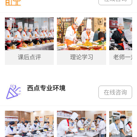
课后点评
理论学习
老师一对
西点专业环境
在线咨询