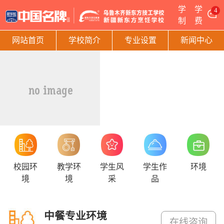
学
学
4
制
费
网站首页
学校简介
专业设置
新闻中心
校园环
教学环
学生风
学生作
环境
境
境
采
品
中餐专业环境
在线咨询