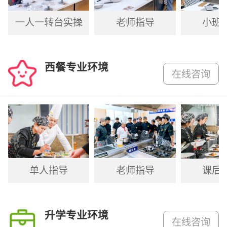
一人一转台实操
老师指导
小班
西餐专业环境
在线咨询
单人指导
老师指导
课后
升学专业环境
在线咨询