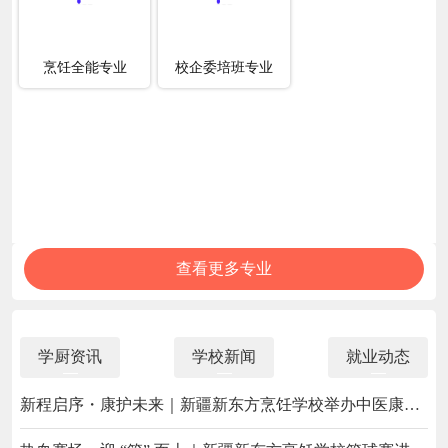
烹饪全能专业
校企委培班专业
查看更多专业
学厨资讯
学校新闻
就业动态
新程启序・康护未来｜新疆新东方烹饪学校举办中医康复
理疗师班开幕仪式！