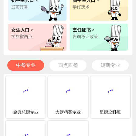
初中生入口 >
高中生入口 >
提前打算
学好技术
女生入口 >
烹饪证书 >
学甜蜜西点
咨询考证政策
中餐专业
西点西餐
短期专业
金典总厨专业
大厨精英专业
星厨全科班