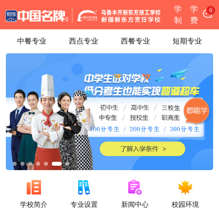
学
学
6
制
费
中餐专业
西点专业
西餐专业
短期专业
学校简介
专业设置
新闻中心
校园环境