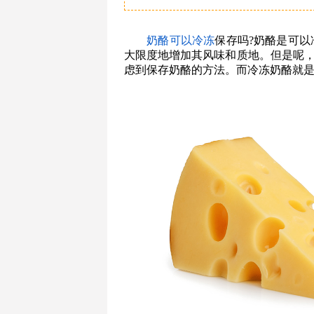
奶酪
可以
冷冻
保存吗?奶酪是可以
大限度地增加其风味和质地。但是呢
虑到保存奶酪的方法。而冷冻奶酪就