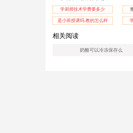
学厨师技术学费要多少
是小班授课吗.教的怎么样
相关阅读
奶酪可以冷冻保存么