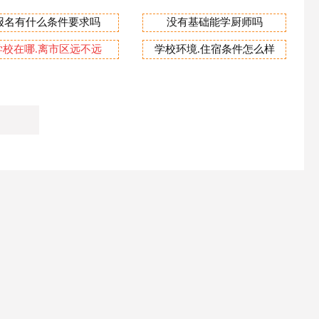
报名有什么条件要求吗
没有基础能学厨师吗
学校在哪.离市区远不远
学校环境.住宿条件怎么样