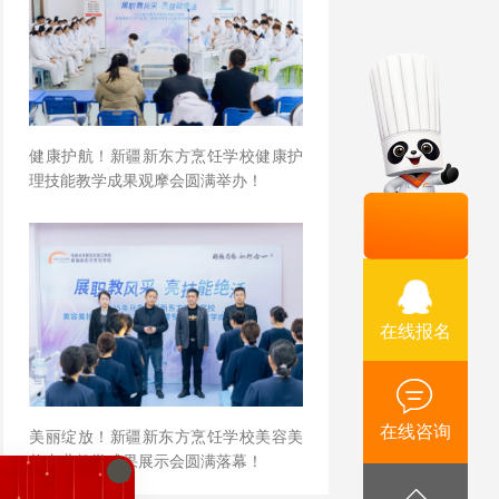
健康护航！新疆新东方烹饪学校健康护
理技能教学成果观摩会圆满举办！
在线报名
在线咨询
美丽绽放！新疆新东方烹饪学校美容美
妆专业教学成果展示会圆满落幕！