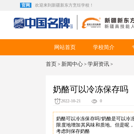
官网
欢迎来到新疆新东方烹饪学校！
网站首页
学校简介
首页
新闻中心
学厨资讯
>
>
>
奶酪可以冷冻保存吗
2022-10-21
0
奶酪可以冷冻保存吗?奶酪是可以冷冻
限度地增加其风味和质地。但是呢
考虑到保存奶酪