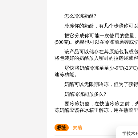
怎么冷冻奶酪?
冷冻你的奶酪，有几个步骤你可
把它分成你可能一次使用的数量
(500克)。奶酪也可以在冷冻前磨碎或
该产品可以储存在其原始包装或
将包装好的奶酪放入密封的拉链袋或
尽快将奶酪冷冻至至少-9°F(-2
速冻功能。
奶酪可以无限期冷冻，但为了获得z
奶酪冷冻能放多久?
要冷冻奶酪，在快速冷冻之前，先
冻奶酪应该在冰箱里解冻，用在熟菜
标签
奶酪
学技术