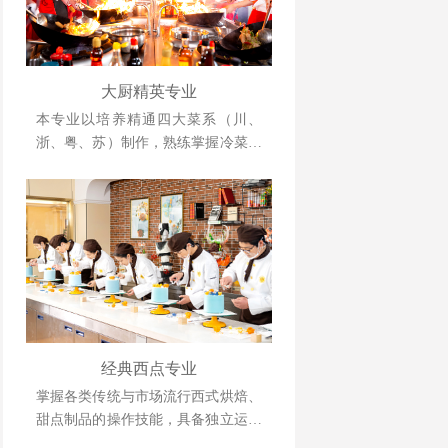
大厨精英专业
本专业以培养精通四大菜系（川、
浙、粤、苏）制作，熟练掌握冷菜、
雕刻、冷拼技术，懂经营、善管理，
并具备创业能力的人才为目标。
经典西点专业
掌握各类传统与市场流行西式烘焙、
甜点制品的操作技能，具备独立运营
管理与自主创业能力的复合型人才。