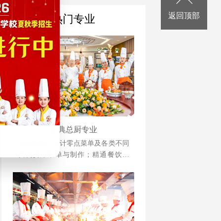
返回顶部
热门专业
金典总厨专业
培养能胜任设计零点菜单及各类不同
档次宴席菜单与制作；精通餐饮管
理、酒店运营等相关知识并具备独立
创业、创新能力强的综合型人才。