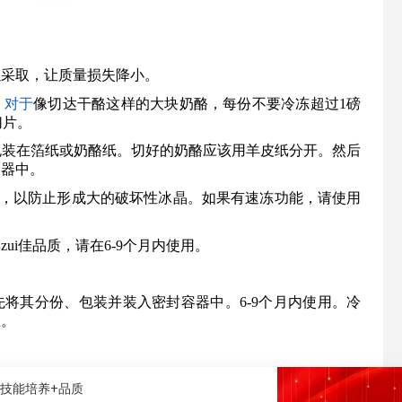
以采取，让质量损失降小。
。
对于
像切达干酪这样的大块奶酪，每份不要冷冻超过1磅
切片。
包装在箔纸或奶酪纸。切好的奶酪应该用羊皮纸分开。然后
容器中。
3°C)，以防止形成大的破坏性冰晶。如果有速冻功能，请使用
ui佳品质，请在6-9个月内使用。
将其分份、包装并装入密封容器中。6-9个月内使用。冷
里。
+技能培养+品质