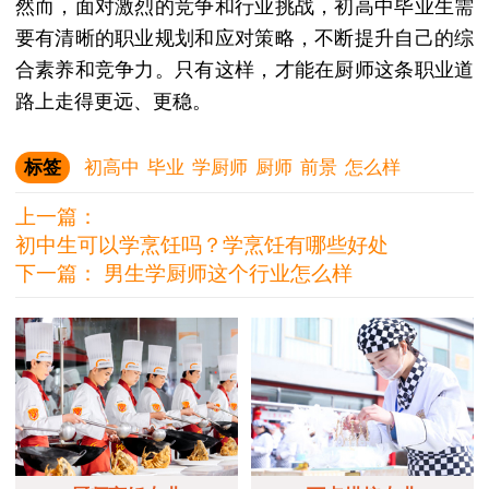
然而，面对激烈的竞争和行业挑战，初高中毕业生需
要有清晰的职业规划和应对策略，不断提升自己的综
合素养和竞争力。只有这样，才能在厨师这条职业道
路上走得更远、更稳。
标签
初高中
毕业
学厨师
厨师
前景
怎么样
上一篇：
初中生可以学烹饪吗？学烹饪有哪些好处
下一篇：
男生学厨师这个行业怎么样