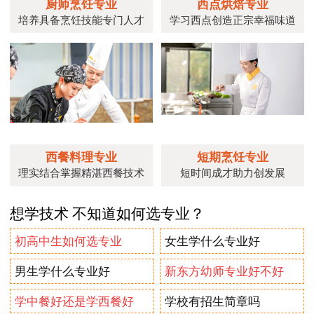
厨师烹饪专业
西点烘焙专业
培养具备烹饪技能专门人才
学习西点创造正宗幸福味道
西餐料理专业
短期烹饪专业
理实结合掌握精湛西餐技术
短时间成才助力创发展
想学技术 不知道如何选专业？
初高中生如何选专业
女生学什么专业好
男生学什么专业好
新东方幼师专业好不好
学中餐好还是学西餐好
学校有招生简章吗