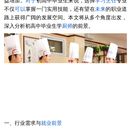
益增加。
对于
初高中毕业生来说，选择
学习烹饪
专业
不仅
可以
掌握一门实用技能，还有望在
未来
的职业道
路上获得广阔的发展空间。本文将从多个角度出发，
深入分析初高中毕业生学
厨师
的前景。
一、行业需求与
就业前景