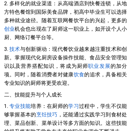
2. 多样化的就业渠道：从高端酒店到快餐连锁，从地
方特色餐馆到国际美食品牌，初高中毕业生可以选择
多种就业途径。随着互联网餐饮平台的兴起，更多的
创业
机会也出现在了厨师这一职业上，如开设个人小
厨、网络订餐平台等。
3.
技术
与创新驱动：现代餐饮业越来越注重技术和创
新。掌握现代化厨房设备操作技能、食品安全管理知
识以及营养搭配知识，将成为厨师
职业发展
的加分
项。同时，随着消费者对健康
饮食
的追求，具备相关
专业知识的厨师将更受欢迎。
二、技能提升与个人成长
1.
专业技能
培养：在厨师的
学习
过程中，学生不仅能
够掌握基本的
烹饪技巧
，还能通过实践学习到食材处
理、菜品创新、菜单设计等多方面的知识。这些技能