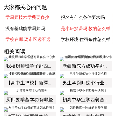
大家都关心的问题
学厨师技术学费要多少
报名有什么条件要求吗
没有基础能学厨师吗
是小班授课吗.教的怎么样
学校在哪.离市区远不远
学校环境.住宿条件怎么样
相关阅读
我校厨师班学子赴西园宴会中心参观学习
新疆新东方成功举办经开区（头屯河区）职引未来2025年高校毕业生秋季专场招聘会！
【高中生择校】新疆区域高中生15个月变身大厨！就业前景广，市场需求大，薪资待遇好！
男生学厨师这个行业怎么样
厨师要学基本功有哪些
初高中毕业学西餐合适吗？