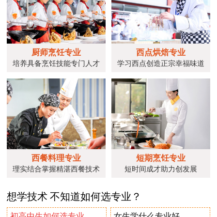
厨师烹饪专业
西点烘焙专业
培养具备烹饪技能专门人才
学习西点创造正宗幸福味道
西餐料理专业
短期烹饪专业
理实结合掌握精湛西餐技术
短时间成才助力创发展
想学技术 不知道如何选专业？
初高中生如何选专业
女生学什么专业好