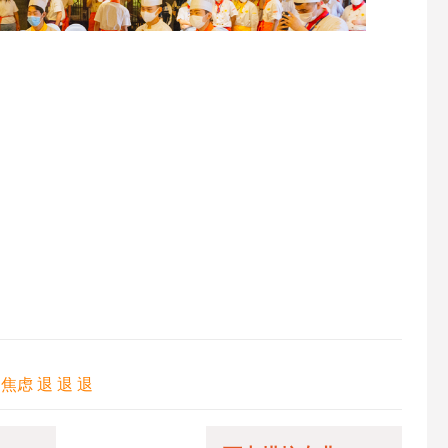
虑 退 退 退