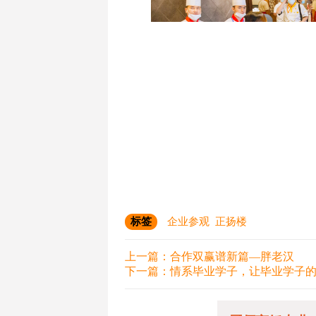
标签
企业参观
正扬楼
上一篇：
合作双赢谱新篇—胖老汉
下一篇：
情系毕业学子，让毕业学子的焦