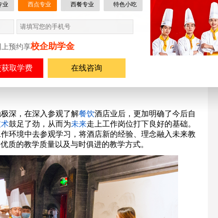
专业
西点专业
西餐专业
特色小吃
校企助学金
网上预约享
在线咨询
触极深，在深入参观了解
餐饮
酒店业后，更加明确了今后自
技术
鼓足了劲，从而为
未来
走上工作岗位打下良好的基础。
工作环境中去参观学习，将酒店新的经验、理念融入未来教
更优质的教学质量以及与时俱进的教学方式。