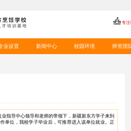
专注
专业设置
新闻中心
校园环境
师资团
中餐专业
学厨资讯
学校环境
西点专业
学校新闻
教学环境
西餐专业
就业动态
学生风采
特色短期
就业环境
学生作品
创就业指导中心领导和老师的带领下，新疆新东方学子来到
合作单位，我校学子毕业后，可推荐进入该单位就业。正