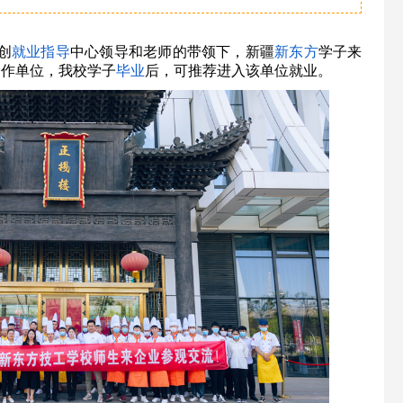
创
就业指导
中心领导和老师的带领下，新疆
新东方
学子来
合作单位，我校学子
毕业
后，可推荐进入该单位就业。