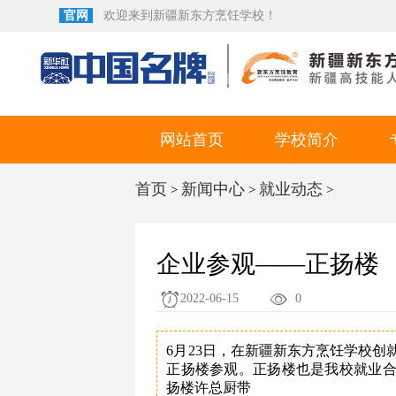
官网
欢迎来到新疆新东方烹饪学校！
网站首页
学校简介
首页
新闻中心
就业动态
>
>
>
企业参观——正扬楼
2022-06-15
0
6月23日，在新疆新东方烹饪学校
正扬楼参观。正扬楼也是我校就业
扬楼许总厨带