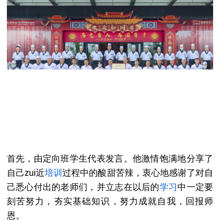
首先，由定向班学生代表发言。他激情饱满地分享了
自己zui近
培训
过程中的酸甜苦辣，衷心地感谢了对自
己悉心付出的老师们，并立志在以后的
学习
中一定要
刻苦努力，夯实基础知识，努力成就自我，回报师
恩。