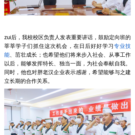
zui后，我校
校区
负责人发表重要讲话，鼓励定向班的
莘莘学子们抓住这次机会，在日后好好学习
专业技
能
、茁壮成长；也希望他们将来步入社会、从事工作
以后，能够发挥特长、独当一面，为社会奉献自我。
同时，他也对
胖老汉
企业表示感谢，希望能够与之建
立长期的合作关系。