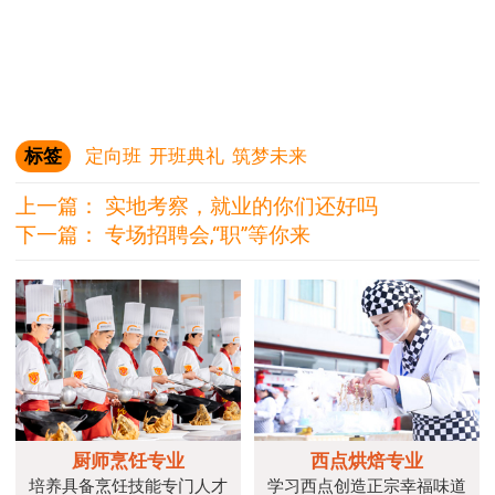
标签
定向班
开班典礼
筑梦未来
上一篇：
实地考察，就业的你们还好吗
下一篇：
专场招聘会,“职”等你来
厨师烹饪专业
西点烘焙专业
培养具备烹饪技能专门人才
学习西点创造正宗幸福味道