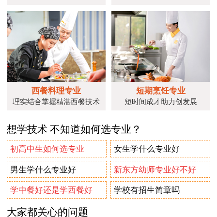
西餐料理专业
短期烹饪专业
理实结合掌握精湛西餐技术
短时间成才助力创发展
想学技术 不知道如何选专业？
初高中生如何选专业
女生学什么专业好
男生学什么专业好
新东方幼师专业好不好
学中餐好还是学西餐好
学校有招生简章吗
大家都关心的问题