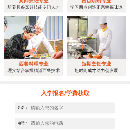
厨师烹饪专业
西点烘焙专业
培养具备烹饪技能专门人才
学习西点创造正宗幸福味道
西餐料理专业
短期烹饪专业
理实结合掌握精湛西餐技术
短时间成才助力创发展
入学报名/学费获取
姓名：
电话：