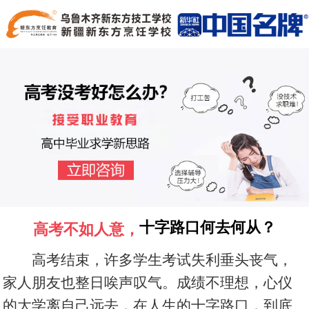
十字路口何去何从？
高考不如人意，
高考结束，许多学生考试失利垂头丧气，
家人朋友也整日唉声叹气。成绩不理想，心仪
的大学离自己远去，在人生的十字路口，到底