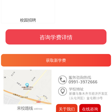
小班授课
咨询学费详情
获取新学费
关于我们
在线咨询
备案号：皖ICP备11017436号-4