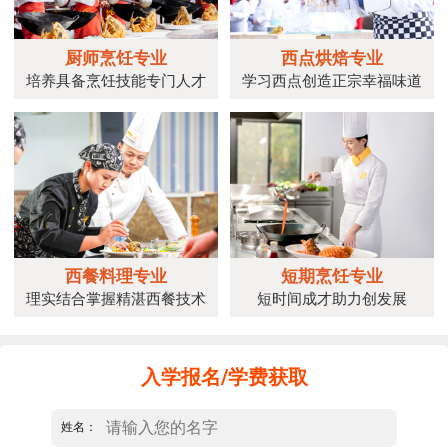
厨师烹饪专业
西点烘焙专业
培养具备烹饪技能专门人才
学习西点创造正宗幸福味道
西餐料理专业
短期烹饪专业
理实结合掌握精湛西餐技术
短时间成才助力创发展
入学报名/学费获取
姓名：