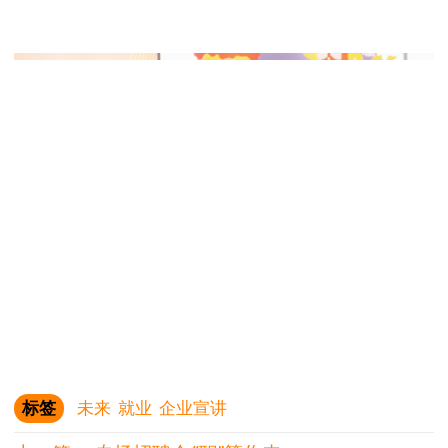
标签
未来
就业
企业宣讲