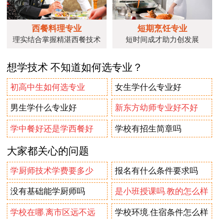
西餐料理专业
短期烹饪专业
理实结合掌握精湛西餐技术
短时间成才助力创发展
想学技术 不知道如何选专业？
初高中生如何选专业
女生学什么专业好
男生学什么专业好
新东方幼师专业好不好
学中餐好还是学西餐好
学校有招生简章吗
大家都关心的问题
学厨师技术学费要多少
报名有什么条件要求吗
没有基础能学厨师吗
是小班授课吗.教的怎么样
学校在哪.离市区远不远
学校环境.住宿条件怎么样