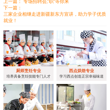
上一篇：
专场招聘会,“职”等你来
下一篇：
三家企业相继走进新疆新东方宣讲，助力学子优质
就业！
厨师烹饪专业
西点烘焙专业
培养具备烹饪技能专门人才
学习西点创造正宗幸福味道