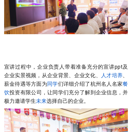
宣讲过程中，企业负责人带着准备充分的宣讲
ppt及
企业实景视频，从企业背景、企业文化、
人才培养
、
薪金待遇等方面为
同学
们详细介绍了杭州名人名家
餐
饮
投资有限公司，让同学们充分了解到企业信息，并
极力邀请学生
未来
选择自己的企业。