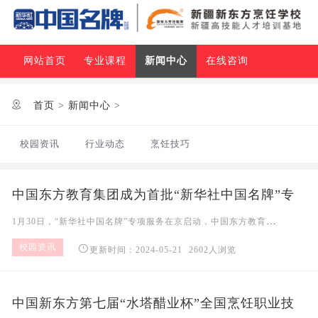
网站首页
专业课程
新闻中心
在线咨询

首页
>
新闻中心
>
校园资讯
行业动态
烹饪技巧
中国东方教育集团成为首批“新华社中国名牌”专
项服务合作伙伴
1月30日，“新华社中国名牌”专项服务在京启动，中国东方教育集团成为首批专项服务合作伙伴。新华社党组成员、秘书长景如月，国际质量科学院院士、国务院原参事郎志正，新华社中国广告联
校园资讯

更新时间：2024-05-21
2602人浏览
中国新东方第七届“水塔醋业杯”全国烹饪职业技