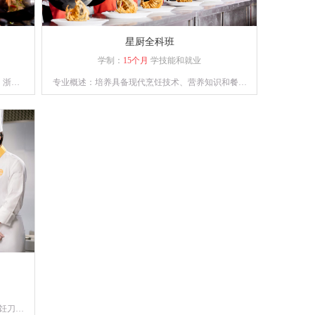
星厨全科班
学制：
15个月
学技能和就业
、浙、
专业概述：培养具备现代烹饪技术、营养知识和餐饮
术，懂
管理能力的高级技术应用性专门人才。通过系统的课
标。
程设置和实践操作，学员将熟练掌握各类烹饪手法、
刀工技巧以及食材处理技能。
饪刀功