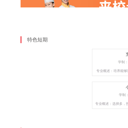
特色短期
学制
专业概述：培养能够
才，或是具备自主创
重实操训练，以确
学制
专业概述：选择多，