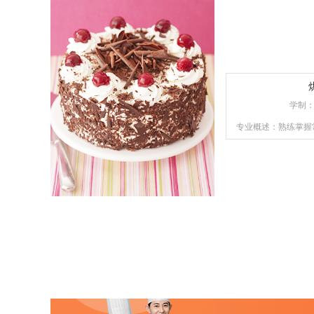
的
学制
专业概述：熟练掌握
技能知识，懂经营