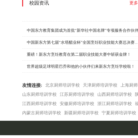
校园资讯
更多
中国东方教育集团成为首批“新华社中国名牌”专项服务合作伙
中国新东方第七届“水塔醋业杯”全国烹饪职业技能大赛总决
重磅！新东方烹饪教育在第二届职业技能大赛中斩获金牌！
世界超级足球明星巴乔和他的小伙伴们来新东方烹饪学校啦！
友情连接:
北京厨师培训学校
天津厨师培训学校
上海厨师
山东厨师培训学校
江苏厨师培训学校
山西厨师培训学校
江西厨师培训学校
安徽厨师培训学校
浙江厨师培训学校
内蒙古厨师培训学校
新疆厨师培训学校
宁夏厨师培训学校