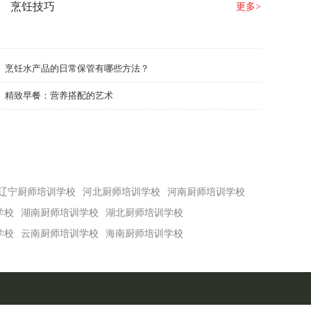
烹饪技巧
更多>
烹饪水产品的日常保管有哪些方法？
精致早餐：营养搭配的艺术
辽宁厨师培训学校
河北厨师培训学校
河南厨师培训学校
学校
湖南厨师培训学校
湖北厨师培训学校
学校
云南厨师培训学校
海南厨师培训学校