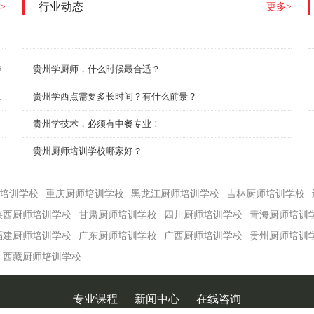
行业动态
>
更多>
伴
贵州学厨师，什么时候最合适？
赛圆满举行！
贵州学西点需要多长时间？有什么前景？
贵州学技术，必须有中餐专业！
贵州厨师培训学校哪家好？
培训学校
重庆厨师培训学校
黑龙江厨师培训学校
吉林厨师培训学校
陕西厨师培训学校
甘肃厨师培训学校
四川厨师培训学校
青海厨师培训
福建厨师培训学校
广东厨师培训学校
广西厨师培训学校
贵州厨师培训
西藏厨师培训学校
专业课程
新闻中心
在线咨询